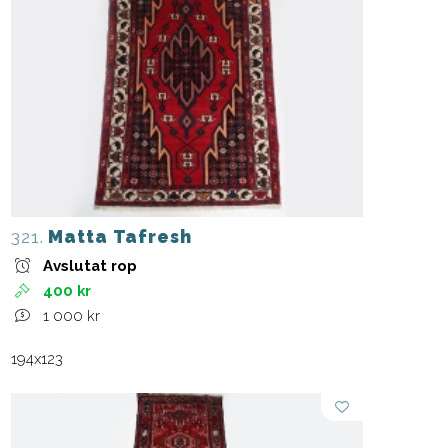
321.
Matta Tafresh
Avslutat rop
400 kr
1 000 kr
194x123