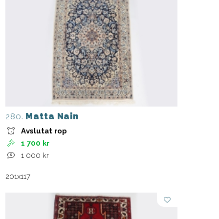
280.
Matta Nain
Avslutat rop
1 700 kr
1 000 kr
201x117