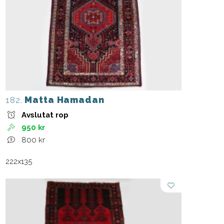
182.
Matta Hamadan
Avslutat rop
950 kr
800 kr
222x135