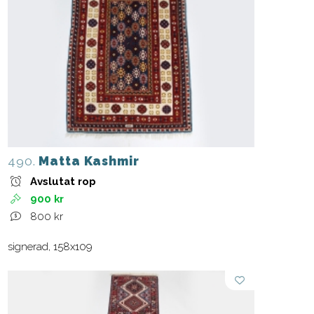
490.
Matta Kashmir
Avslutat rop
900 kr
800 kr
signerad, 158x109