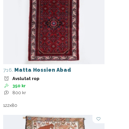
716.
Matta Hossien Abad
Avslutat rop
350 kr
800 kr
122x80