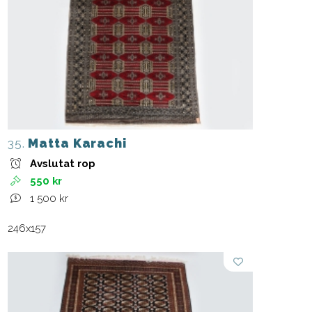
35.
Matta Karachi
Avslutat rop
550 kr
1 500 kr
246x157