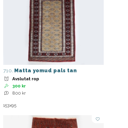
710.
Matta yomud pals tan
Avslutat rop
300 kr
800 kr
153x95