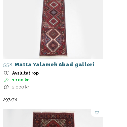
558.
Matta Yalameh Abad galleri
Avslutat rop
1 100 kr
2 000 kr
297x78