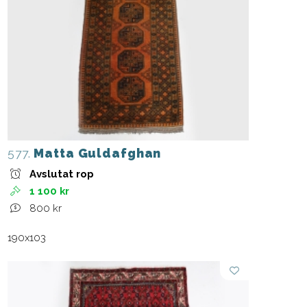
577.
Matta Guldafghan
Avslutat rop
1 100 kr
800 kr
190x103