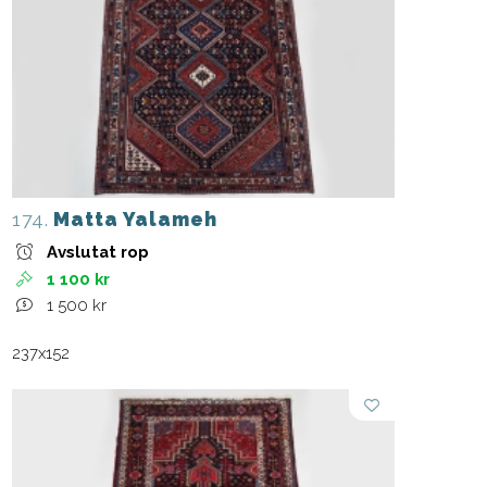
174.
Matta Yalameh
Avslutat rop
1 100 kr
1 500 kr
237x152