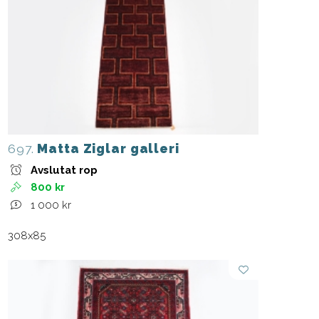
697.
Matta Ziglar galleri
Avslutat rop
800 kr
1 000 kr
308x85