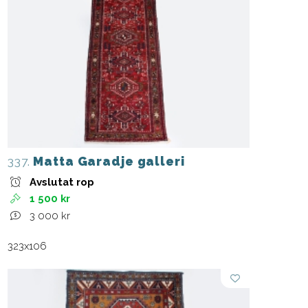
337.
Matta Garadje galleri
Avslutat rop
1 500 kr
3 000 kr
323x106