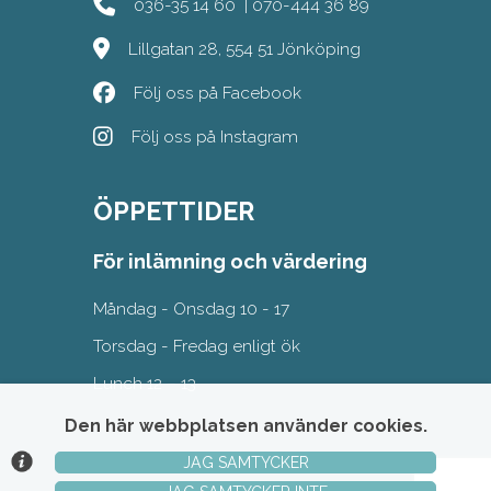
036-35 14 60
|
070-444 36 89
Lillgatan 28, 554 51 Jönköping
Följ oss på Facebook
Följ oss på Instagram
ÖPPETTIDER
För inlämning och värdering
Måndag - Onsdag 10 - 17
Torsdag - Fredag enligt ök
Lunch 12 – 13
Den här webbplatsen använder cookies.
JAG SAMTYCKER
© Argonova Auktionsplattform 2026