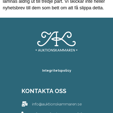
lämnas aldrig ut till tredje part. Vi skickar inte heller
nyhetsbrev till dem som bett om att få slippa detta.
Integritetspolicy
KONTAKTA OSS
info@auktionskammaren.se