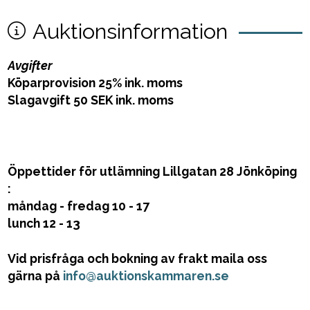
Auktionsinformation
Avgifter
Köparprovision 25% ink. moms
Slagavgift 50 SEK ink. moms
Öppettider för utlämning Lillgatan 28 Jönköping
:
måndag - fredag 10 - 17
lunch 12 - 13
Vid prisfråga och bokning av frakt maila oss
gärna på
info@auktionskammaren.se