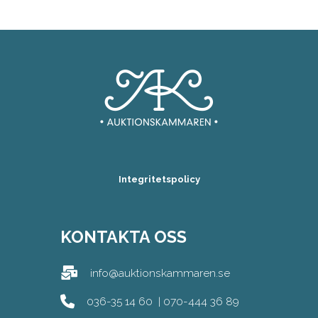
Integritetspolicy
KONTAKTA OSS
info@auktionskammaren.se
036-35 14 60
|
070-444 36 89