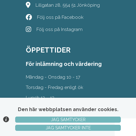
Lillgatan 28, 554 51 Jönköping
Följ oss på Facebook
Följ oss på Instagram
ÖPPETTIDER
För inlämning och värdering
Måndag - Onsdag 10 - 17
Torsdag - Fredag enligt ök
Lunch 12 – 13
Den här webbplatsen använder cookies.
JAG SAMTYCKER
© Argonova Auktionsplattform 2026
JAG SAMTYCKER INTE