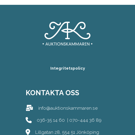
Integritetspolicy
KONTAKTA OSS
info@auktionskammaren.se
036-35 14 60
|
070-444 36 89
Lillgatan 28, 554 51 Jönköping