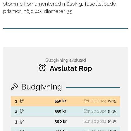
stomme i ornamenterad mässing, fasettslipade
prismor, höjd 40, diameter 35
Budgivning avslutad
Avslutat Rop
Budgivning
550 kr
Sön 20 2024
19:15
3
550 kr
Sön 20 2024
19:15
1
500 kr
Sön 20 2024
19:15
3