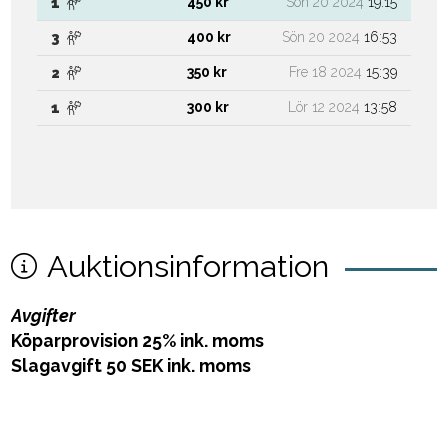
450 kr
Sön 20 2024
19:15
1
400 kr
Sön 20 2024
16:53
3
350 kr
Fre 18 2024
15:39
2
300 kr
Lör 12 2024
13:58
1
Auktionsinformation
Avgifter
Köparprovision 25% ink. moms
Slagavgift 50 SEK ink. moms