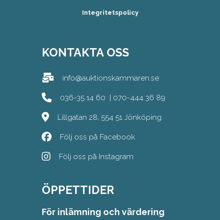
Integritetspolicy
KONTAKTA OSS
info@auktionskammaren.se
036-35 14 60
|
070-444 36 89
Lillgatan 28, 554 51 Jönköping
Följ oss på Facebook
Följ oss på Instagram
ÖPPETTIDER
För inlämning och värdering