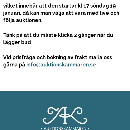
vilket innebär att den startar kl 17 söndag 19
januari, då kan man välja att vara med live och
följa auktionen.
Tänk på att du måste klicka 2 gånger när du
lägger bud
Vid prisfråga och bokning av frakt maila oss
gärna på
info@auktionskammaren.se