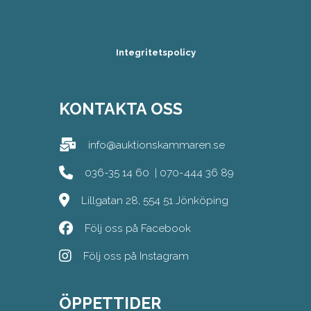
Integritetspolicy
KONTAKTA OSS
info@auktionskammaren.se
036-35 14 60
|
070-444 36 89
Lillgatan 28, 554 51 Jönköping
Följ oss på Facebook
Följ oss på Instagram
ÖPPETTIDER