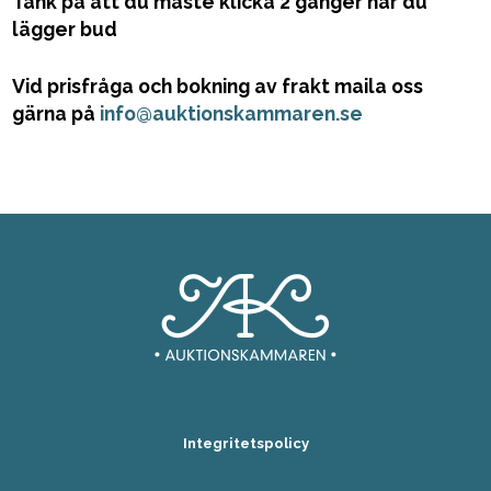
Tänk på att du måste klicka 2 gånger när du
lägger bud
Vid prisfråga och bokning av frakt maila oss
gärna på
info@auktionskammaren.se
Integritetspolicy