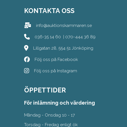
KONTAKTA OSS
info@auktionskammaren.se
036-35 14 60
|
070-444 36 89
Lillgatan 28, 554 51 Jönköping
Följ oss på Facebook
Följ oss på Instagram
ÖPPETTIDER
För inlämning och värdering
Måndag - Onsdag 10 - 17
Torsdag - Fredag enligt ök