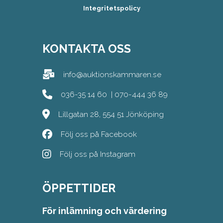
Integritetspolicy
KONTAKTA OSS
info@auktionskammaren.se
036-35 14 60
|
070-444 36 89
Lillgatan 28, 554 51 Jönköping
Följ oss på Facebook
Följ oss på Instagram
ÖPPETTIDER
För inlämning och värdering