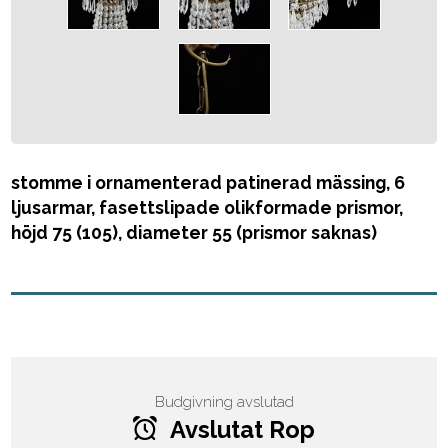
stomme i ornamenterad patinerad mässing, 6
ljusarmar, fasettslipade olikformade prismor,
höjd 75 (105), diameter 55 (prismor saknas)
Budgivning avslutad
Avslutat Rop